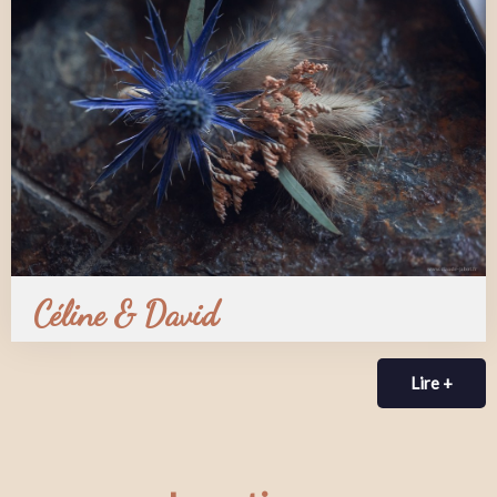
Céline & David
Lire +