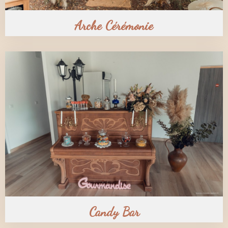
Arche Cérémonie
Candy Bar