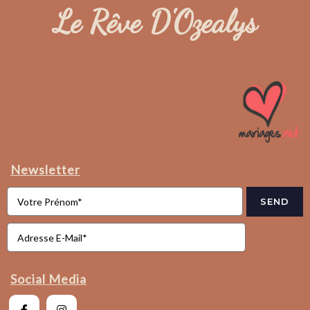
Le Rêve D'Ozealys
Newsletter
SEND
Social Media