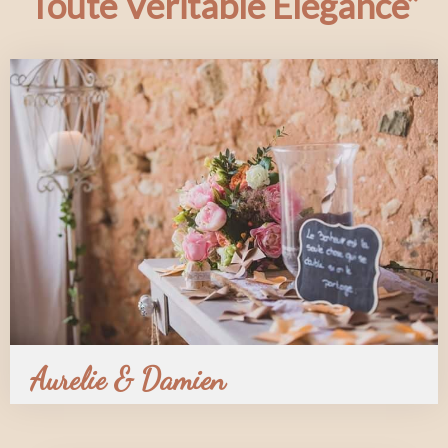
Toute Véritable Élégance”
Aurelie & Damien