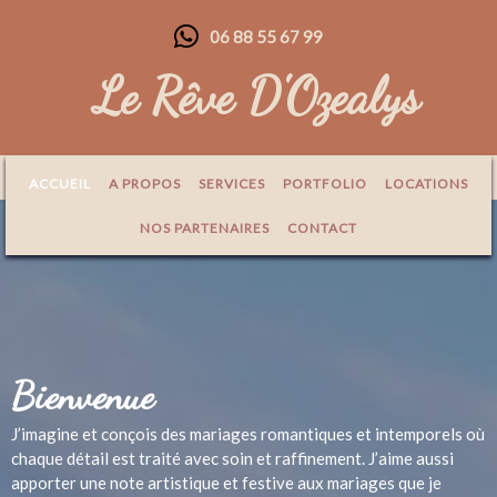
06 88 55 67 99
Le Rêve D'Ozealys
ACCUEIL
A PROPOS
SERVICES
PORTFOLIO
LOCATIONS
NOS PARTENAIRES
CONTACT
Bienvenue
J’imagine et conçois des mariages romantiques et intemporels où
chaque détail est traité avec soin et raffinement. J’aime aussi
apporter une note artistique et festive aux mariages que je